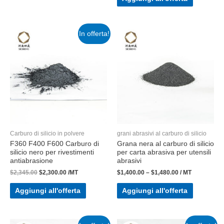
In offerta!
Carburo di silicio in polvere
grani abrasivi al carburo di silicio
F360 F400 F600 Carburo di
Grana nera al carburo di silicio
silicio nero per rivestimenti
per carta abrasiva per utensili
antiabrasione
abrasivi
$
2,345.00
$
2,300.00
/MT
$
1,400.00
–
$
1,480.00
/ MT
Aggiungi all'offerta
Aggiungi all'offerta