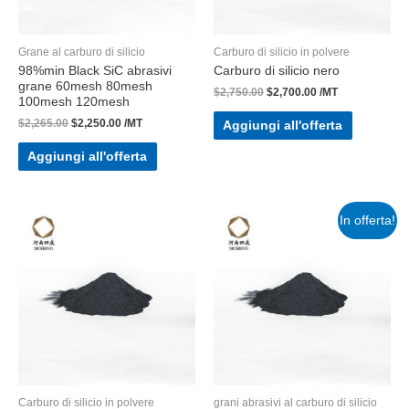
Grane al carburo di silicio
Carburo di silicio in polvere
98%min Black SiC abrasivi
Carburo di silicio nero
grane 60mesh 80mesh
$
2,750.00
$
2,700.00
/MT
100mesh 120mesh
$
2,265.00
$
2,250.00
/MT
Aggiungi all'offerta
Aggiungi all'offerta
In offerta!
Carburo di silicio in polvere
grani abrasivi al carburo di silicio