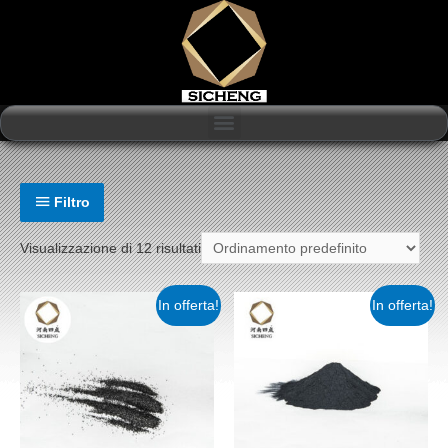
Filtro
Visualizzazione di 12 risultati
In offerta!
In offerta!