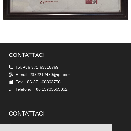
CONTATTACI
Tel: +86 371-63315769
E-mail: 2332212480@qq.com
Fax: +86-371-60303756
Telefono: +86 13783669352
CONTATTACI
Indirizzo