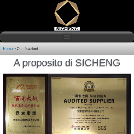
Home
>
Certificazioni
A proposito di SICHENG